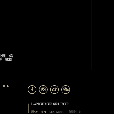
热处理「鸽
密」戒指
TION
LANGUAGE SELECT
简体中文
ENGLISH
繁體中文