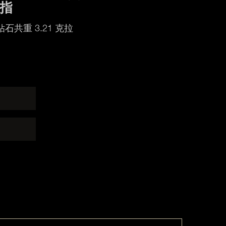
指
石共重 3.21 克拉