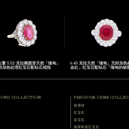
古董 5.52 克拉椭圆形天然「缅甸」
6.45 克拉天然「缅甸」无经加
经加热处理红宝石配钻石戒指
血红」红宝石配钻石「缅甸的秘
MOND COLLECTION
PRECIOUS GEMS COLLEC
祖母绿
红宝石
蓝宝石
翡翠和其它宝石