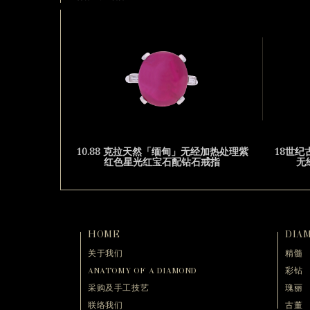
10.88 克拉天然「缅甸」无经加热处理紫
18世纪
红色星光红宝石配钻石戒指
无
HOME
DIA
关于我们
精髓
ANATOMY OF A DIAMOND
彩钻
采购及手工技艺
瑰丽
联络我们
古董